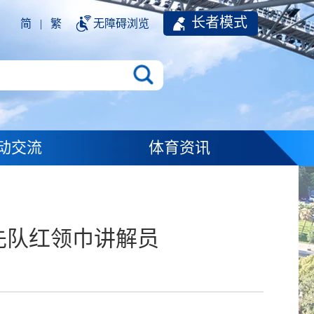
长者模式
简
|
繁
无障碍浏览
动交流
体育资讯
先队红领巾讲解员