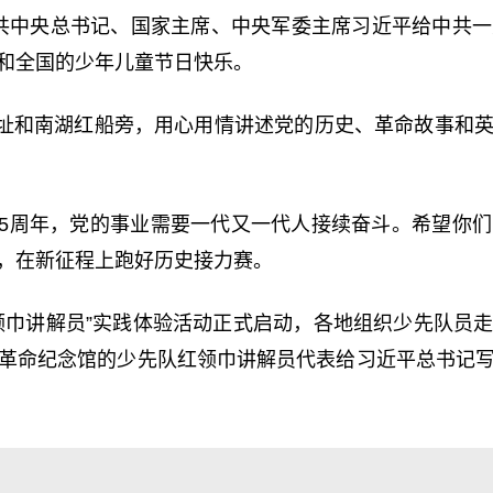
中共中央总书记、国家主席、中央军委主席习近平给中共
和全国的少年儿童节日快乐。
址和南湖红船旁，用心用情讲述党的历史、革命故事和
05周年，党的事业需要一代又一代人接续奋斗。希望你
，在新征程上跑好历史接力赛。
红领巾讲解员”实践体验活动正式启动，各地组织少先队员
革命纪念馆的少先队红领巾讲解员代表给习近平总书记