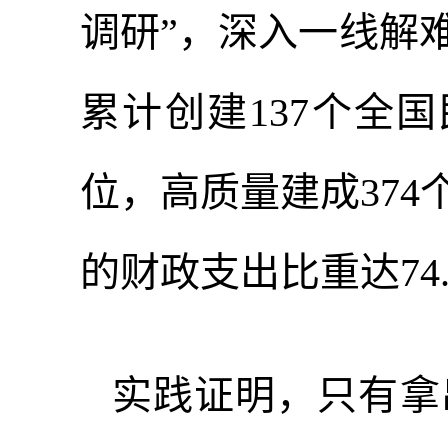
调研”，深入一线解
累计创建137个全
位，高质量建成374
的财政支出比重达74.
实践证明，只有拿